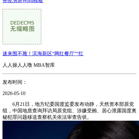
整改演讲Word模板
速来围不雅！滨海新区“网红餐厅”“红
人人操人人噜 MBA智库
发布时间：
2026-05-10
6月21日，地方纪委国度监委发布动静，天然资本部原党
组，中国地质查询拜访局原党组、涉嫌受贿、居心泄露国度奥
秘犯罪问题移送查察机关依法审查告状。