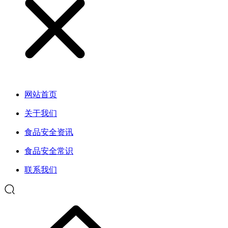
网站首页
关于我们
食品安全资讯
食品安全常识
联系我们