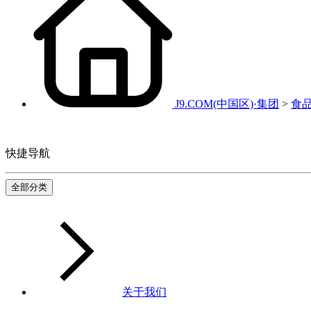
J9.COM(中国区)·集团
>
食
快捷导航
全部分类
关于我们