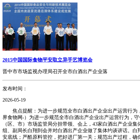
2015中国国际食物平安取立异手艺博览会
晋中市市场监视办理局召开全市白酒出产企业落
发布时间：
2026-05-19
焦点提醒：为进一步规范全市白酒出产企业出产运营行为，
界食物网-）为进一步规范全市白酒出产企业出产运营行为，守
（区、市）市场监管局分担带领、会上，43家白酒出产企业
组、副局长白翔到会并对白酒出产企业做了集体约谈讲话。白
安底线；严酷原料管控，把好进厂第一关；规范出产过程，确