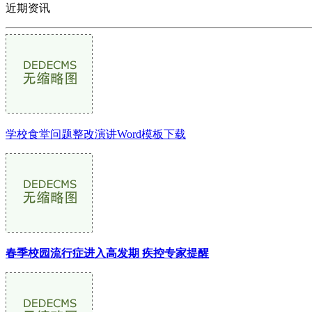
近期资讯
学校食堂问题整改演讲Word模板下载
春季校园流行症进入高发期 疾控专家提醒