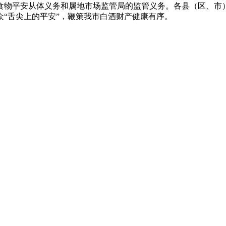
食物平安从体义务和属地市场监管局的监管义务。各县（区、市
“舌尖上的平安”，鞭策我市白酒财产健康有序。