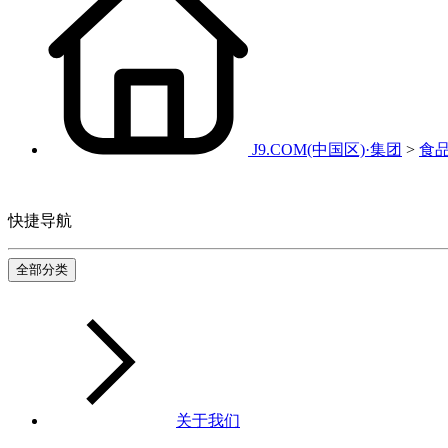
J9.COM(中国区)·集团
>
食
快捷导航
全部分类
关于我们