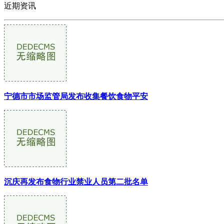
近期资讯
宁德市市场监管局发布收集餐饮食物平安
沉庆再发布食物行业禁业人员第二批名单