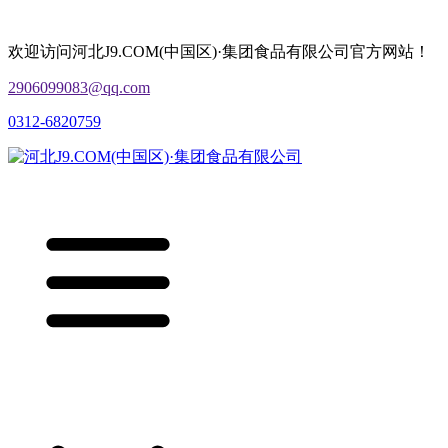
欢迎访问河北J9.COM(中国区)·集团食品有限公司官方网站！
2906099083@qq.com
0312-6820759