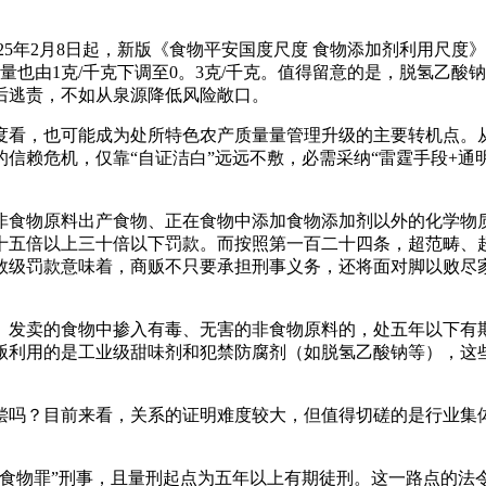
2月8日起，新版《食物平安国度尺度 食物添加剂利用尺度》（GB
也由1克/千克下调至0。3克/千克。值得留意的是，脱氢乙酸
后逃责，不如从泉源降低风险敞口。
看，也可能成为处所特色农产质量量管理升级的主要转机点。从
信赖危机，仅靠“自证洁白”远远不敷，必需采纳“雷霆手段+通
食物原料出产食物、正在食物中添加食物添加剂以外的化学物质
十五倍以上三十倍以下罚款。而按照第一百二十四条，超范畴、
数级罚款意味着，商贩不只要承担刑事义务，还将面对脚以败尽
发卖的食物中掺入有毒、无害的非食物原料的，处五年以下有期
贩利用的是工业级甜味剂和犯禁防腐剂（如脱氢乙酸钠等），这
吗？目前来看，关系的证明难度较大，但值得切磋的是行业集体
物罪”刑事，且量刑起点为五年以上有期徒刑。这一路点的法