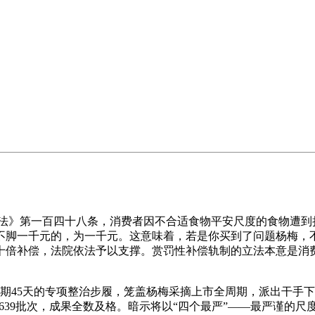
》第一百四十八条，消费者因不合适食物平安尺度的食物遭到
脚一千元的，为一千元。这意味着，若是你买到了问题杨梅，不
十倍补偿，法院依法予以支撑。赏罚性补偿轨制的立法本意是消
期45天的专项整治步履，笼盖杨梅采摘上市全周期，派出干手
杨梅639批次，成果全数及格。暗示将以“四个最严”——最严谨