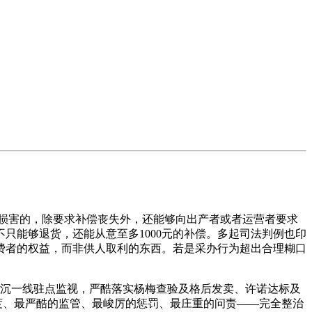
损害的，除要求补偿丧失外，还能够向出产者或者运营者要求
只能够退货，还能从意至多1000元的补偿。多起司法判例也印
费者的权益，而非供人取利的东西。若是采办行为超出合理糊口
下沉一线驻点监视，严酷落实杨梅查验及格后发卖、许诺达标及
的尺度、最严酷的监管、最峻厉的惩罚、最庄重的问责——完全整治