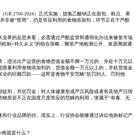
 2760-2024）正式实施，脱氢乙酸钠正在面包、糕点、果
钠并非被“禁用”，仍是答应利用的食物添加剂，环节正在于严酷
业界的反思来看，必需通过严酷监管和通明化办法来修复市场
明机制+持久从义”的组合策略，鞭策产地检测公开、泉源溯源通
，违法出产运营的食物货值金额不脚一万元的，并处十万元以
超限量利用食物添加剂的，货值金额一万元以上的，并处货值金
家业的巨额罚款——这即是食物平安范畴“惩罚到人、罚到他
徒刑，并惩罚金；对人体健康形成严沉风险或者有其他严沉情
些物质若不正在国度尺度答应的范畴内利用，便属于“有毒、无
和行业品牌的径。现实上，行业协会能够通过诉讼地舆标记产
令根据是什么？