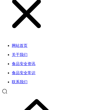
网站首页
关于我们
食品安全资讯
食品安全常识
联系我们