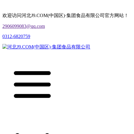
欢迎访问河北J9.COM(中国区)·集团食品有限公司官方网站！
2906099083@qq.com
0312-6820759