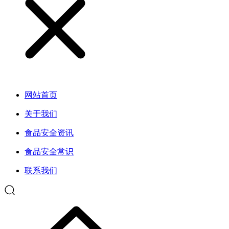
网站首页
关于我们
食品安全资讯
食品安全常识
联系我们