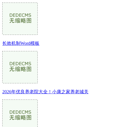
长效机制Word模板
2026年优良养老院大全！小康之家养老城关