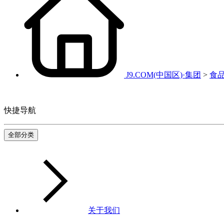
J9.COM(中国区)·集团
>
食
快捷导航
全部分类
关于我们