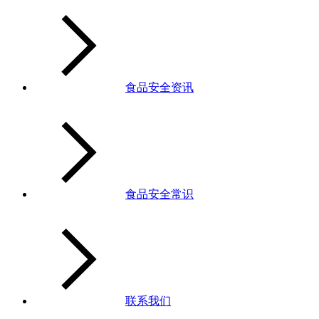
食品安全资讯
食品安全常识
联系我们