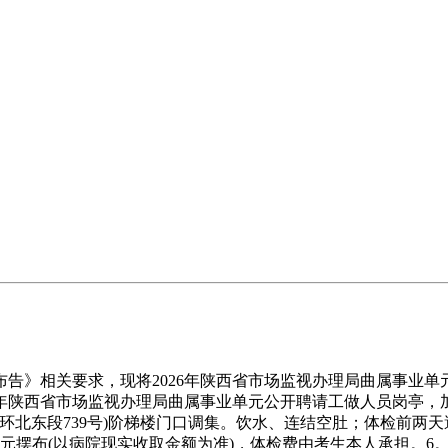
告》相关要求，现将2026年陕西省市场监视办理局曲属事业
6年陕西省市场监视办理局曲属事业单元公开聘请工做人员岗亭，加
安市二环北东段739号)阶梯楼门口调集。饮水、连结空肚；体检前
0元摆布(以病院现实收取金额为准)，体检费由考生本人承担。6