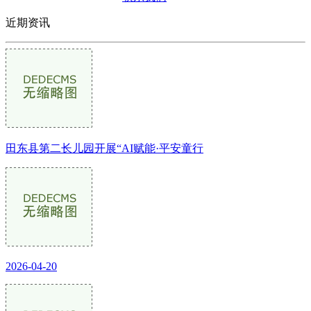
近期资讯
田东县第二长儿园开展“AI赋能·平安童行
2026-04-20