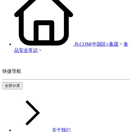
J9.COM(中国区)·集团
>
食
品安全常识
>
快捷导航
全部分类
关于我们