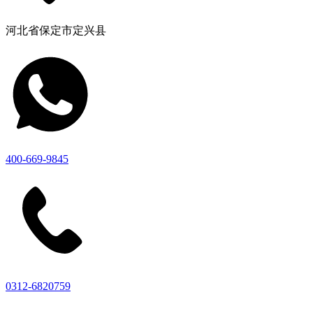
河北省保定市定兴县
400-669-9845
0312-6820759