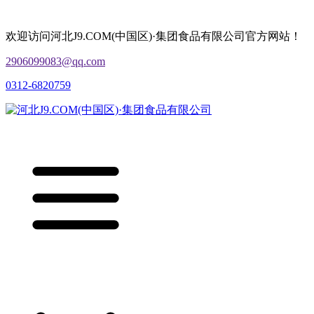
欢迎访问河北J9.COM(中国区)·集团食品有限公司官方网站！
2906099083@qq.com
0312-6820759