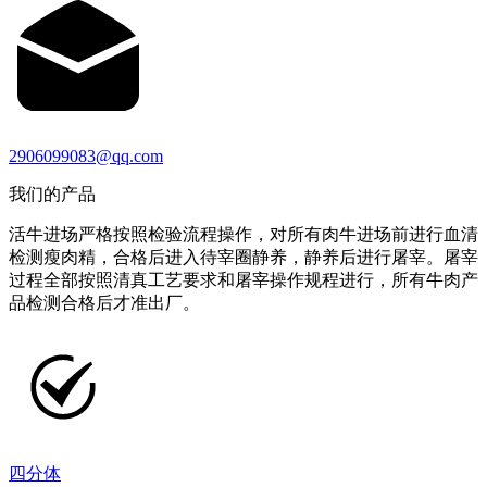
2906099083@qq.com
我们的产品
活牛进场严格按照检验流程操作，对所有肉牛进场前进行血清
检测瘦肉精，合格后进入待宰圈静养，静养后进行屠宰。屠宰
过程全部按照清真工艺要求和屠宰操作规程进行，所有牛肉产
品检测合格后才准出厂。
四分体