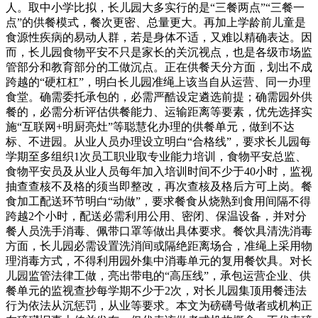
人。取中小学比拟，长儿园大多实行的是“三餐两点”“三餐一
点”的供餐模式，餐次更密、总量更大。再加上学龄前儿童是
食源性疾病的易动人群，若是身体不适，又难以精确表达。因
而，长儿园食物平安不只是家长的关沉视点，也是各级市场监
管部分和教育部分的工做沉点。正在供餐天分方面，划出不成
跨越的“硬杠杠”，明白长儿园准绳上该当自从运营、同一办理
食堂。确需委托承包的，必需严酷设定遴选前提；确需园外供
餐的，必需分析评估供餐能力、运输距离等要素，优先选择实
施“互联网+明厨亮灶”等聪慧化办理的供餐单元，做到不达
标、不进园。从业人员办理设立明白“合格线”，要求长儿园每
学期至多组织1次员工职业取专业能力培训，食物平安总监、
食物平安员及从业人员每年加入培训时间不少于40小时，监视
抽查查核不及格的须当即整改，再次查核及格后方可上岗。餐
食加工配送环节明白“动做”，要求餐食从烧熟到食用间隔不得
跨越2个小时，配送必需利用公用、密闭、保温设备，并对分
餐人员洗手消毒、佩带口罩等做出具体要求。餐饮具清洗消毒
方面，长儿园必需设置洗消间或隔绝距离场合，准绳上采用物
理消毒方式，不得利用园外集中消毒单元的复用餐饮具。对长
儿园监管法律工做，亮出带电的“高压线”，承包运营企业、供
餐单元的监视查抄每学期不少于2次，对长儿园集顶用餐违法
行为依法从沉惩罚，从业等要求。本文为磅礴号做者或机构正