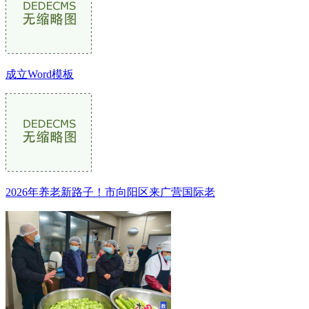
成立Word模板
2026年养老新路子！市向阳区来广营国际老