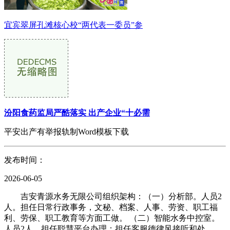
宜宾翠屏孔滩核心校“两代表一委员”参
汾阳食药监局严酷落实 出产企业“十必需
平安出产有举报轨制Word模板下载
发布时间：
2026-06-05
吉安青源水务无限公司组织架构：（一）分析部。人员2
人。担任日常行政事务，文秘、档案、人事、劳资、职工福
利、劳保、职工教育等方面工做。 （二）智能水务中控室。
人员2人。担任聪慧平台办理；担任客服德律风接听和处