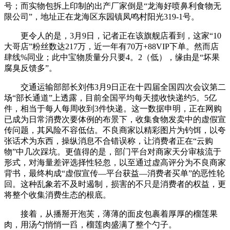
号；而实物包拆上印制的出产厂家倒是“龙海好喷鼻利食物无
限公司”，地址正在龙海区东园镇凤鸣村阳光319-1号。
更令人的是，3月9日，记者正在该旗舰店看到，这家“10
大哥店”粉丝数达217万，近一年有70万+88VIP下单。然而店
肆线%同业；此中宝物质量分只要4。2（低），缘由是“坏果
腐臭反馈多”。
交通运输部部长刘伟3月9日正在十四届全国四次会议第二
场“部长通道”上透露，目前全国平均每天揽收快递约5。5亿
件，相当于每人每周收到3件快递。这一数据申明，正在网购
已成为日常消费次要体例的布景下，收集食物发卖中的虚假宣
传问题，其风险不容低估。不良商家以精彩图片为钓饵，以夸
张话术为东西，操纵消息不合错误称，让消费者正在“云购
物”中几次踩坑。更值得的是，部门平台对商家天分审核流于
形式，对海量差评选择性轻忽，以至通过虚高评分为不良商家
背书，最终构成“虚假宣传—平台获益—消费者买单”的恶性轮
回。这种乱象若不及时遏制，损害的不只是消费者的权益，更
将整个收集消费生态的根底。
接着，从播掰开泡芙，薄薄的面皮包裹着厚厚的榴莲果
肉，用汤勺悄悄一舀，榴莲肉盛满了整个勺子。