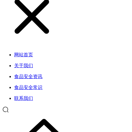
网站首页
关于我们
食品安全资讯
食品安全常识
联系我们