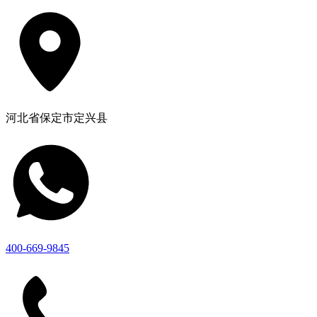
河北省保定市定兴县
400-669-9845