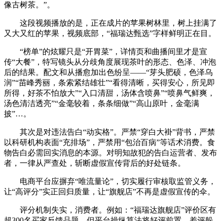
像古树茶。”。
这段视频播放的是，正在成片的苹果树林里，树上挂满了
又大又红的苹果，视频底部，“福瑞达甄选”字样鲜明正在目。
“榜单”的炫耀只是“开胃菜”，详情页和曲播间里才是宣
传“大餐”，特写镜头从分歧角度展现茶叶的形态、色泽、冲泡
后的结果。配文和从播愈加出色纷呈——“芽头肥硕，色泽乌
润”“苗峰秀丽，条索紧结雄壮”“看得清晰，买得安心，所见即
所得，好茶不怕放大”“入口清甜，汤体含喷鼻”“喷鼻气鲜爽，
汤色清洁透亮”“金毫较着，条条细做”“高山原叶，金毫满
披”…。
其次是对违法告白“动实格”。严禁“穿白大褂”背书，严禁
以科研机构表面“充排场”，严禁用“包治百病”等话术消费。食
物告白必需回实消息的本源。对明知故犯的告白运营者、发布
者，一律从严查处，斩断虚假宣传背后的好处链条。
电商平台应摒弃“唯流量论”，切实履行审核取监管义务，
让“高评分”实正回归质量，让“旗舰店”不再是虚假宣传的伞。
评分机制失实，消费者。例如：“福瑞达旗舰店”评价区有
超300名买家反馈品题，但平台操纵算法将好评前置、差评躲