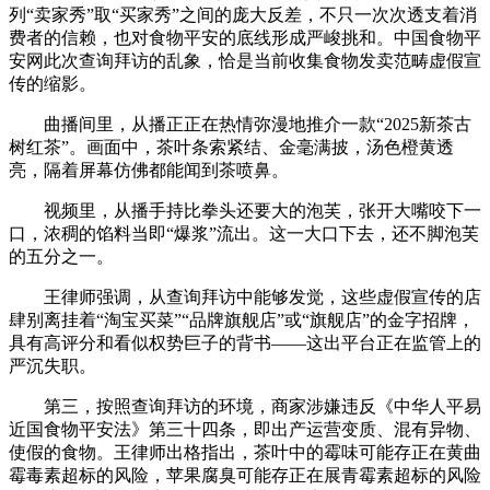
列“卖家秀”取“买家秀”之间的庞大反差，不只一次次透支着消
费者的信赖，也对食物平安的底线形成严峻挑和。中国食物平
安网此次查询拜访的乱象，恰是当前收集食物发卖范畴虚假宣
传的缩影。
曲播间里，从播正正在热情弥漫地推介一款“2025新茶古
树红茶”。画面中，茶叶条索紧结、金毫满披，汤色橙黄透
亮，隔着屏幕仿佛都能闻到茶喷鼻。
视频里，从播手持比拳头还要大的泡芙，张开大嘴咬下一
口，浓稠的馅料当即“爆浆”流出。这一大口下去，还不脚泡芙
的五分之一。
王律师强调，从查询拜访中能够发觉，这些虚假宣传的店
肆别离挂着“淘宝买菜”“品牌旗舰店”或“旗舰店”的金字招牌，
具有高评分和看似权势巨子的背书——这出平台正在监管上的
严沉失职。
第三，按照查询拜访的环境，商家涉嫌违反《中华人平易
近国食物平安法》第三十四条，即出产运营变质、混有异物、
使假的食物。王律师出格指出，茶叶中的霉味可能存正在黄曲
霉毒素超标的风险，苹果腐臭可能存正在展青霉素超标的风险