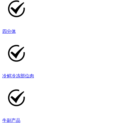
四分体
冷鲜冷冻部位肉
牛副产品