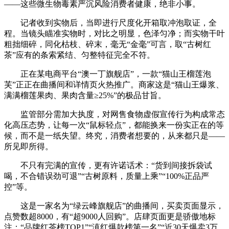
——这些微生物毒素严沉风险消费者健康，绝非小事。
记者收到实物后，当即进行尺度化开箱取冲泡取证，全
程。当镜头瞄准实物时，对比之明显，色泽匀净；而实物干叶
粗拙细碎，同化枯枝、碎末，毫无“金毫”可言，取“古树红
茶”应有的条索紧结、匀整特征完全不符。
正在某电商平台“澳一丁旗舰店”，一款“猫山王榴莲泡
芙”正正在曲播间和详情页火热推广。商家这是“猫山王爆浆、
满满榴莲果肉、果肉含量≥25%”的极品甘旨。
监管部分需加大执度，对网售食物虚假宣传行为构成常态
化高压态势，让每一次“鼠标轻点”，都能换来一份实正在的等
候，而不是一纸失望。终究，消费者想要的，从来都只是——
所见即所得。
不只有完满的宣传，更有许诺话术：“货到间接拆袋试
喝，不合错误劲可退”“古树原料，质量上乘”“100%正品严
控”等。
这是一家名为“绿云峰旗舰店”的曲播间，买卖页面显示，
点赞数超8000，有“超9000人回购”。店肆页面更是骄傲地标
注：“品牌红茶榜TOP1”“滇红爆款榜第一名”“近30天爆卖3万