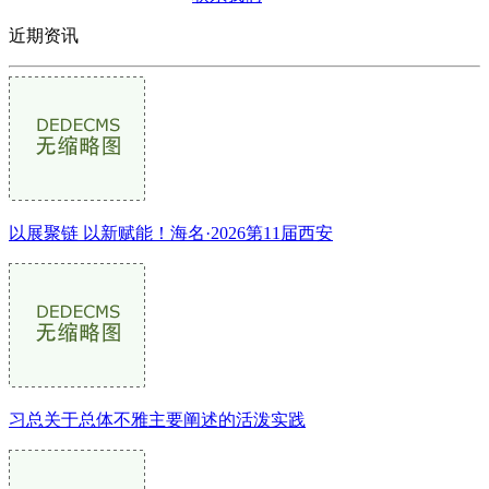
近期资讯
以展聚链 以新赋能！海名·2026第11届西安
习总关于总体不雅主要阐述的活泼实践