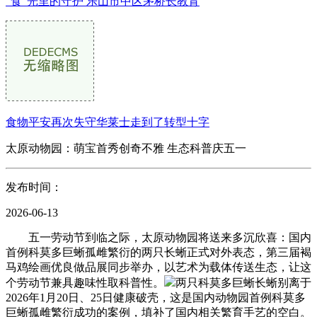
“食”光里的守护 乐山市中区茅桥长教育
食物平安再次失守华莱士走到了转型十字
太原动物园：萌宝首秀创奇不雅 生态科普庆五一
发布时间：
2026-06-13
五一劳动节到临之际，太原动物园将送来多沉欣喜：国内
首例科莫多巨蜥孤雌繁衍的两只长蜥正式对外表态，第三届褐
马鸡绘画优良做品展同步举办，以艺术为载体传送生态，让这
个劳动节兼具趣味性取科普性。
两只科莫多巨蜥长蜥别离于
2026年1月20日、25日健康破壳，这是国内动物园首例科莫多
巨蜥孤雌繁衍成功的案例，填补了国内相关繁育手艺的空白。