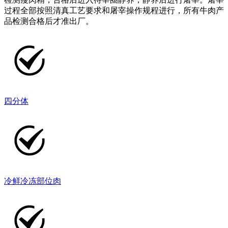
过程全部按照清真工艺要求和屠宰操作规程进行，所有牛肉产
品检测合格后才准出厂。
四分体
冷鲜冷冻部位肉