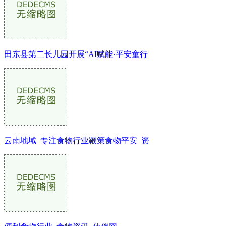
田东县第二长儿园开展“AI赋能·平安童行
云南地域_专注食物行业鞭策食物平安_资