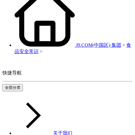
J9.COM(中国区)·集团
>
食
品安全常识
>
快捷导航
全部分类
关于我们