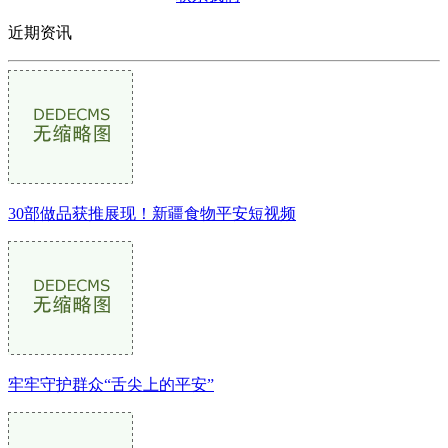
近期资讯
30部做品获推展现！新疆食物平安短视频
牢牢守护群众“舌尖上的平安”