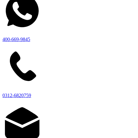
400-669-9845
0312-6820759