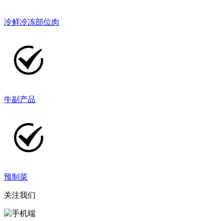
冷鲜冷冻部位肉
牛副产品
预制菜
关注我们