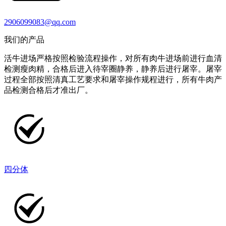
2906099083@qq.com
我们的产品
活牛进场严格按照检验流程操作，对所有肉牛进场前进行血清
检测瘦肉精，合格后进入待宰圈静养，静养后进行屠宰。屠宰
过程全部按照清真工艺要求和屠宰操作规程进行，所有牛肉产
品检测合格后才准出厂。
四分体