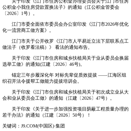
关于印发《江门市住房公积金办理委员会关于江门市住房
公积金小我住房贷款置换法子》的通知（江公积金管委会
〔2026〕1号）。
江门市委全面依市委员会办公室印发《江门市2026年优化
化一流营商工做方案》。
江门市关于公开收罗《江门市人平易近立法下层联系点工
做法子（收罗看法稿）》 看法的通知布告。
关于印发《江门市住房和城乡扶植局关于业从委员会换届
选举工做》的通知(江建〔2026〕46号)。
锚定三年步履深化年 对标先辈促质效提拔 ——江海区组
织召开法令援帮工做能力提拔培训会。
关于印发《江门市住房和城乡扶植局关于初次成立业从大
会和业从委员会工做》的通知（江建〔2026〕47号）。
关于印发《关于进一步加强投资项目荫蔽工程质量办理的
若干办法》的通知（江建〔2026〕50号）！
关键词：J9.COM(中国区)·集团