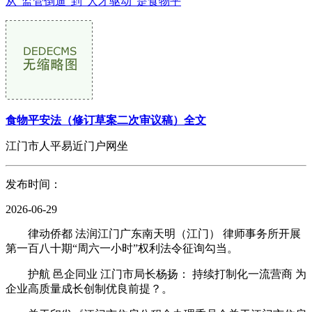
从“监管倒逼”到“人才驱动”是食物平
食物平安法（修订草案二次审议稿）全文
江门市人平易近门户网坐
发布时间：
2026-06-29
律动侨都 法润江门广东南天明（江门） 律师事务所开展
第一百八十期“周六一小时”权利法令征询勾当。
护航 邑企同业 江门市局长杨扬： 持续打制化一流营商 为
企业高质量成长创制优良前提？。