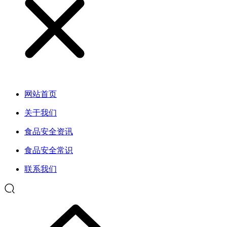
网站首页
关于我们
食品安全资讯
食品安全常识
联系我们