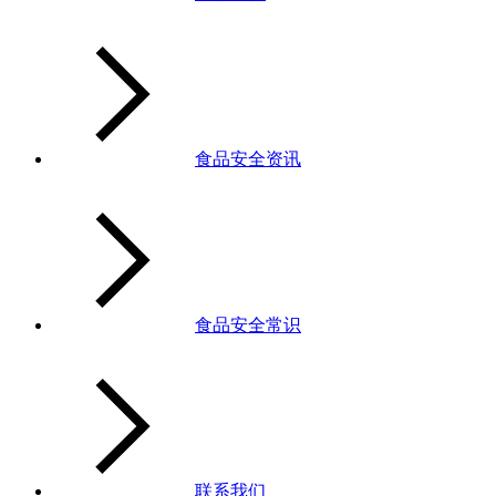
食品安全资讯
食品安全常识
联系我们