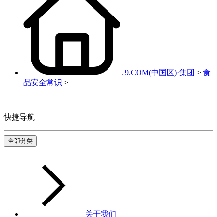
J9.COM(中国区)·集团
>
食
品安全常识
>
快捷导航
全部分类
关于我们