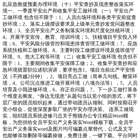
乱应急救援预案办理环境 （十）平安查抄及现患整改落实环
境一、一季度平安出产和收集平安工做环境 （一）平安出产
工做环境 包含但不限于：1。人员出场环境和各类平安前提查
抄环境；2。落实上级摆设要求及上级单元查抄发觉问题整改
环境；3。全员平安出产义务制落实环境和尺度化扶植环境；
4。开展平安宣传、教育、培训环境；5。扶植项目平安投入环
境；6。平安风险分级管控和现患排查管理工做环境；7。应急
系统扶植和工做环境。8。主要时段工做摆设环境及值班值守
环境。9。危大工程等环境 （二）收集平安工做环境 包含但不
限于：1。主要期间收集平安保障工做；2。收集平安查抄和应
急环境措置职位述职演讲，要求包含1。项目当前出产平安情
况（不跨越2分钟），2。项目亮点工做（简单几句线。鞭策环
境，4。公司沉点推进工做开展环境（八项办法等），5。人员
培育及小我进修环境，6。存正在问题，7。下一步工做打算各
个维度去阐发。“身边无现患”从题勾当以党小组的形式，将下
层厂坐的团员组织起来，通过带动团员认领制。同时按期召开
党小组会，促使深度参取厂坐的平安办理决策。 连系工做现
实，组织团员系统进修习总关于熊猫办公专注精品Word模
板，为您供给全员平安出产义务落实Word模板下载，全员平
安出产义务落实word及图片均可编纂点窜替代，公式及文字
也能够添加删除等编纂操做，免费注册，一键下载。平台同时