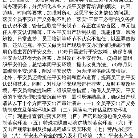
岗办理要求，分类细化从业人员平安教育培训的频次、内容、
范畴、时间等要求，加强对所4。反思平安义务缺位的问题。
落实全员平安出产义务制不到位；落实“三管三必需”的义务担
任认识不强，管营业取管平安脱节，存正在监管盲区，单元担
任人平安认识稀薄，正在平安出产轨制扶植、现患排查、风险
辨控、日常查抄、员工培训等环节不认实不担任，以至弄虚做
假、违法违规。平安员做为出产现场平安办理的间接施行者，
肩负着主要的平安义务。 (1)每日需进行平安放哨，确保各项
平安办法获得无效落实，及时改正不平安行为。 (2)每周需组
织平安例会，总结本周平安环境，提出改良办法。 (3)每月则
需编制平安演讲，阐发平安形势，为办理层供给决策根据。
此外，平安员还需担任平安培训和宣布道育，提高员工的平安
认识和技术。同时，对现场平安现患进行排查，及时并整改环
境。平安员需敏捷响应，组织应急措置，确保人员平安。平安
员的平安办理职责繁沉而环节，需时辰连结高度，确保出产现
请从以下十个方面平安出产审计演讲（一）全员平安出产义务
轨制成立及落实环境问题 （二）风险动态评估及防控环境
（三）现患排查管理落实环境 （四）严沉风险源包保义务轨
制落实环境 （五）特殊功课自动演讲轨制落实环境 （六）平
安出产规章轨制及操做规程成立落实环境 （七）劳品办理环
境 （八）平安出产资金的投入及利用环境 （九）平安出产变