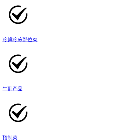
冷鲜冷冻部位肉
牛副产品
预制菜