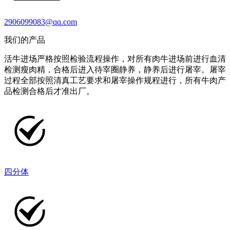
2906099083@qq.com
我们的产品
活牛进场严格按照检验流程操作，对所有肉牛进场前进行血清
检测瘦肉精，合格后进入待宰圈静养，静养后进行屠宰。屠宰
过程全部按照清真工艺要求和屠宰操作规程进行，所有牛肉产
品检测合格后才准出厂。
四分体