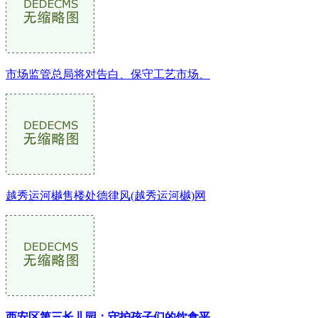
市场监管总局将对告白、保守工艺市场、
越秀运河樾售楼处德律风(越秀运河樾)网
西安区第三长儿园：守护孩子们的饮食平