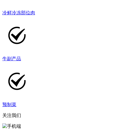
冷鲜冷冻部位肉
牛副产品
预制菜
关注我们