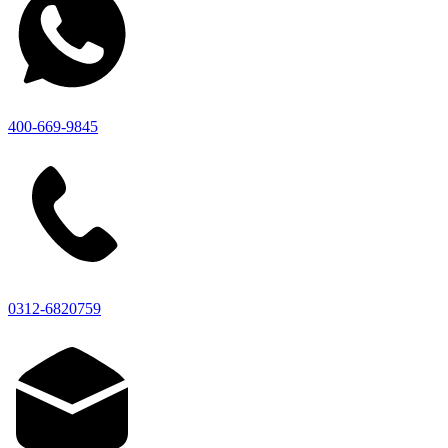
400-669-9845
0312-6820759