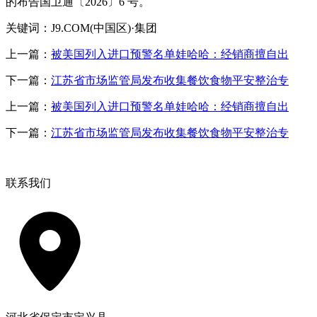
的布告国卫通〔2026〕6 号。
关键词：J9.COM(中国区)·集团
上一篇：
被美国列入进口预警名单娃哈哈：经销商擅自出
下一篇：
江苏省市场监管局发布收集餐饮食物平安整治专
上一篇：
被美国列入进口预警名单娃哈哈：经销商擅自出
下一篇：
江苏省市场监管局发布收集餐饮食物平安整治专
联系我们