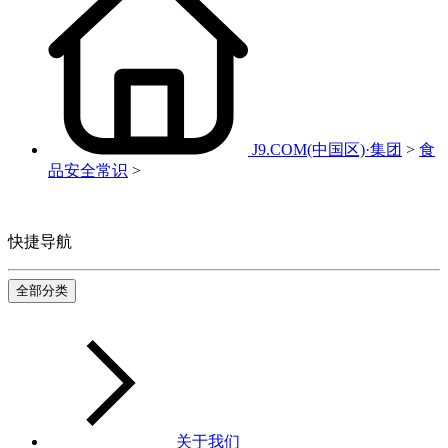
J9.COM(中国区)·集团
>
食
品安全常识
>
快捷导航
全部分类
关于我们