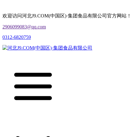
欢迎访问河北J9.COM(中国区)·集团食品有限公司官方网站！
2906099083@qq.com
0312-6820759