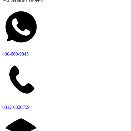
河北省保定市定兴县
400-669-9845
0312-6820759