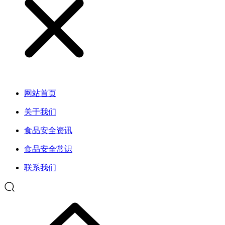
网站首页
关于我们
食品安全资讯
食品安全常识
联系我们