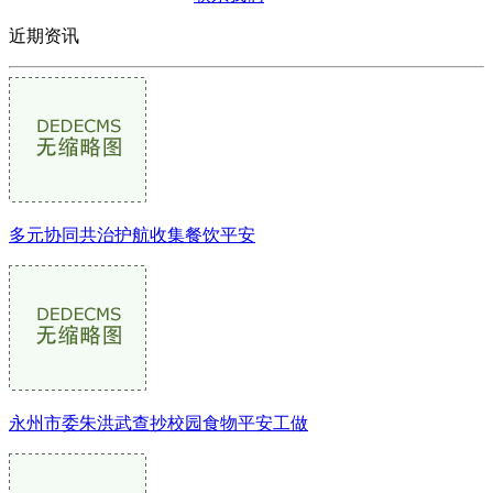
近期资讯
多元协同共治护航收集餐饮平安
永州市委朱洪武查抄校园食物平安工做