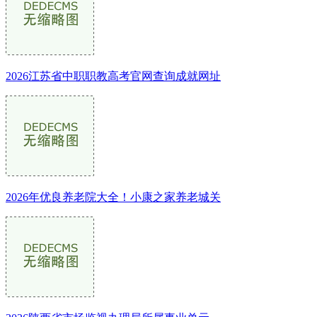
2026江苏省中职职教高考官网查询成就网址
2026年优良养老院大全！小康之家养老城关