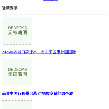
近期资讯
2026年养老口碑保举！市向阳区康梦圆国际
品尝中国行郑州启幕 供销数商赋能绿色农