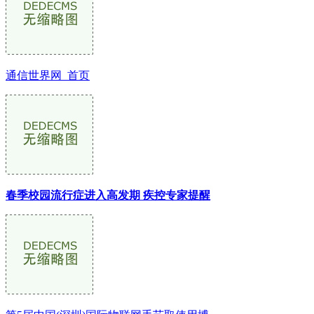
通信世界网_首页
春季校园流行症进入高发期 疾控专家提醒