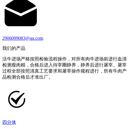
2906099083@qq.com
我们的产品
活牛进场严格按照检验流程操作，对所有肉牛进场前进行血清
检测瘦肉精，合格后进入待宰圈静养，静养后进行屠宰。屠宰
过程全部按照清真工艺要求和屠宰操作规程进行，所有牛肉产
品检测合格后才准出厂。
四分体