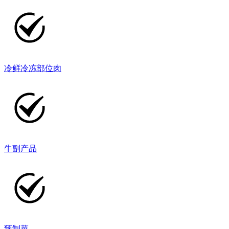
冷鲜冷冻部位肉
牛副产品
预制菜