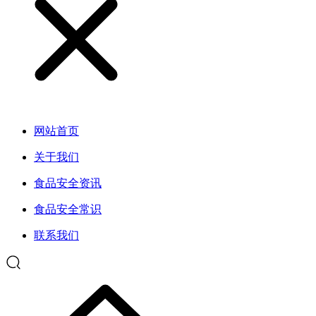
网站首页
关于我们
食品安全资讯
食品安全常识
联系我们