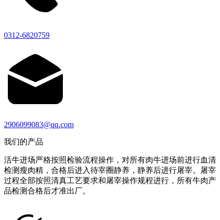
0312-6820759
2906099083@qq.com
我们的产品
活牛进场严格按照检验流程操作，对所有肉牛进场前进行血清
检测瘦肉精，合格后进入待宰圈静养，静养后进行屠宰。屠宰
过程全部按照清真工艺要求和屠宰操作规程进行，所有牛肉产
品检测合格后才准出厂。