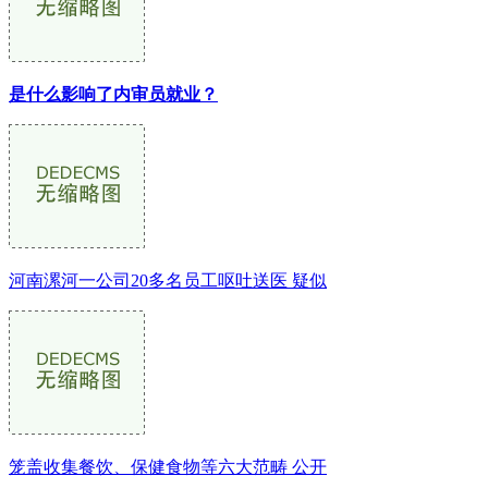
是什么影响了内审员就业？
河南漯河一公司20多名员工呕吐送医 疑似
笼盖收集餐饮、保健食物等六大范畴 公开