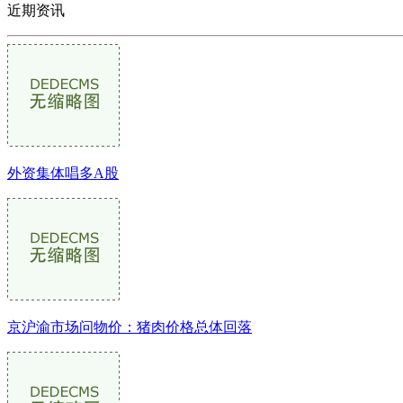
近期资讯
外资集体唱多A股
京沪渝市场问物价：猪肉价格总体回落