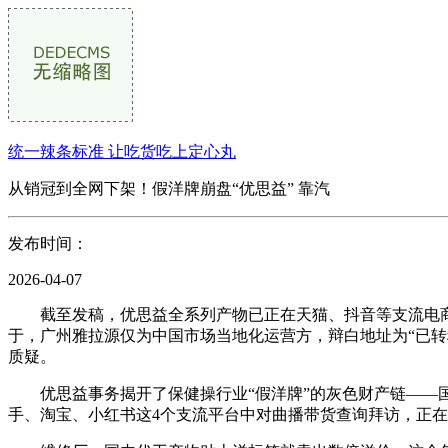
统一辣条标准 让吃货吃上定心丸
从销冠到全网下架！假洋牌崩盘“优思益” 靠汽
发布时间：
2026-04-07
截至发稿，优思益全系列产物已正在天猫、抖音等支流电商平
于，广州雅拉源仅为中国市场当地化运营方，辩白地址为“已转
质疑。
优思益事务揭开了保健操行业“假洋牌”的灰色财产链——国
手、淘宝、小红书这4个支流平台中对曲播带货查询拜访，正在随