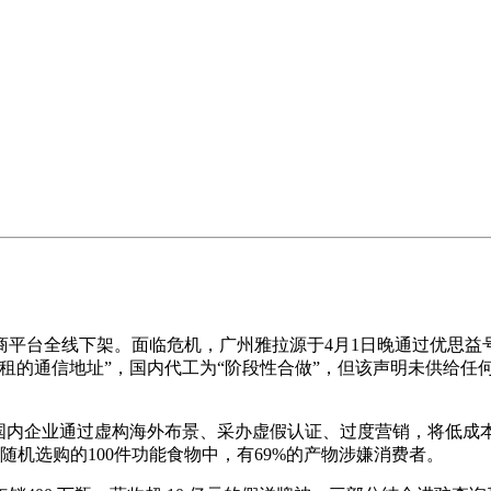
台全线下架。面临危机，广州雅拉源于4月1日晚通过优思益
租的通信地址”，国内代工为“阶段性合做”，但该声明未供给任
内企业通过虚构海外布景、采办虚假认证、过度营销，将低成本产
机选购的100件功能食物中，有69%的产物涉嫌消费者。