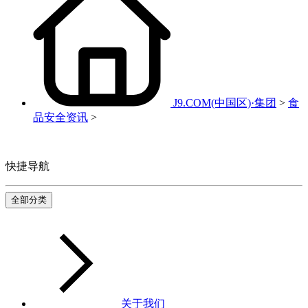
J9.COM(中国区)·集团
>
食
品安全资讯
>
快捷导航
全部分类
关于我们