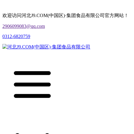
欢迎访问河北J9.COM(中国区)·集团食品有限公司官方网站！
2906099083@qq.com
0312-6820759