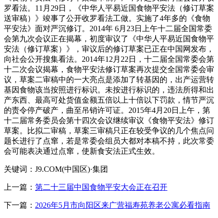
罗看法。11月29日，《中华人平易近国食物平安法（修订草案
送审稿）》竣事了公开收罗看法工做。实施了4年多的《食物
平安法》面对严沉修订。2014年 6月23日上午十二届全国常委
会第九次会议正在揭幕，初度审议了《中华人平易近国食物平
安法（修订草案）》，审议后的修订草案已正在中国网发布，
向社会公开搜集看法。2014年12月22日，十二届全国常委会第
十二次会议揭幕，食物平安法修订草案再次提交全国常委会审
议，草案二审稿中的一大亮点是添加了转基因的，出产运营转
基因食物该当按照进行标识。未按进行标识的，违法所得和出
产东西、最高可处货值金额五倍以上十倍以下罚款，情节严沉
的责令停产破产，曲至吊销许可证。2015年4月20日上午，第
十二届常务委员会第十四次会议继续审议《食物平安法》修订
草案。比拟二审稿，草案三审稿只正在较受争议的几个焦点问
题长进行了点窜，若是常委会组员大都对本稿不持，此次常委
会可能表决通过点窜，使新食安法正式生效。
关键词：J9.COM(中国区)·集团
上一篇：
第二十三届中国食物平安大会正在召开
下一篇：
2026年5月市向阳区来广营福寿苑养老公寓必看指南