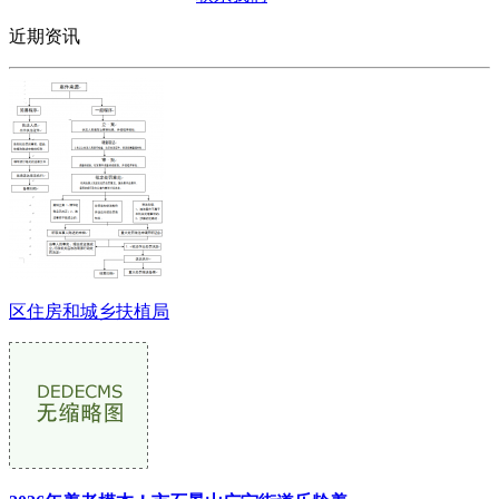
近期资讯
区住房和城乡扶植局