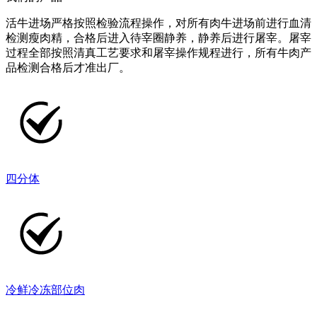
活牛进场严格按照检验流程操作，对所有肉牛进场前进行血清
检测瘦肉精，合格后进入待宰圈静养，静养后进行屠宰。屠宰
过程全部按照清真工艺要求和屠宰操作规程进行，所有牛肉产
品检测合格后才准出厂。
四分体
冷鲜冷冻部位肉