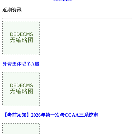
近期资讯
外资集体唱多A股
【考前须知】2026年第一次考CCAA三系统审