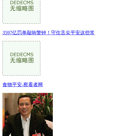
3597亿罚单敲响警钟！守住舌尖平安这些常
食物平安-察看者网