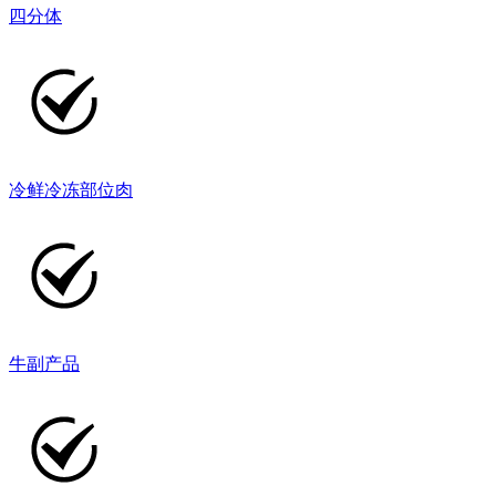
四分体
冷鲜冷冻部位肉
牛副产品