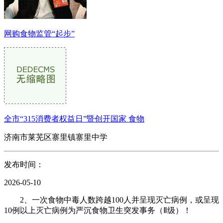
网购食物监管“起步”
全市“315消费者权益日”暨创开国家 食物
济南市莱芜区寨里镇寨里中学
发布时间：
2026-05-10
2、一次食物中毒人数跨越100人并呈现灭亡病例，或呈现
10例以上灭亡病例为严沉食物卫生突发事务（Ⅱ级）！