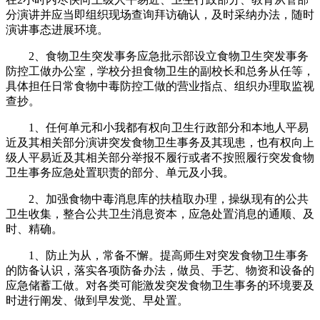
分演讲并应当即组织现场查询拜访确认，及时采纳办法，随时
演讲事态进展环境。
2、食物卫生突发事务应急批示部设立食物卫生突发事务
防控工做办公室，学校分担食物卫生的副校长和总务从任等，
具体担任日常食物中毒防控工做的营业指点、组织办理取监视
查抄。
1、任何单元和小我都有权向卫生行政部分和本地人平易
近及其相关部分演讲突发食物卫生事务及其现患，也有权向上
级人平易近及其相关部分举报不履行或者不按照履行突发食物
卫生事务应急处置职责的部分、单元及小我。
2、加强食物中毒消息库的扶植取办理，操纵现有的公共
卫生收集，整合公共卫生消息资本，应急处置消息的通顺、及
时、精确。
1、防止为从，常备不懈。提高师生对突发食物卫生事务
的防备认识，落实各项防备办法，做员、手艺、物资和设备的
应急储蓄工做。对各类可能激发突发食物卫生事务的环境要及
时进行阐发、做到早发觉、早处置。