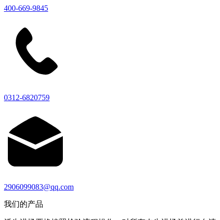
400-669-9845
0312-6820759
2906099083@qq.com
我们的产品