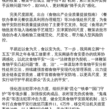
视的收集，鞭策平台成立“随手拍＋励”机制，累计查实外卖骑
手反映问题790个，励568人，更好阐扬“骑手尖兵”感化。
完美尺度跟尾。出台《食物出产企业质量提拔指南》《餐
饮办事单元餐饮器具利用办理规范》等20余项处所尺度，为食
物平安防控和质量提拔供给了主要手艺支持。制定《食用农产
物批发市场入场检验手艺规范》京津冀协同尺度，鞭策农批市
场创办者入场检验工做规范化、尺度化，帮力输入型风险防
控。
平易近以食为天，食以安为先。下一步，我局将立脚“十
五五”开局之年各项工做要求，充实阐扬市食安委办的统筹协
调感化，以此次食物平安“一法一”法律查抄为契机，一体鞭策
食物平安凸起问题“查、改、治”，一体谋划本市食物平安分析
性处所立法，持续建强首都食物平安现代化管理系统，出力提
拔全链条监管质效，建牢首都食物平安防地，以更高尺度、更
实行动守护平易近群众“舌尖上的平安”。
强化违法犯罪冲击力度。组织开展“昆仑”“铁拳”“国门守
护”等专项步履，加强假劣肉成品、农村冒充伪劣食物、“鬼魂
外卖”等违法犯罪冲击力度。健全完美食物平安跟尾机制，近5
年打点食物平安行政惩罚案件11。6万件，移交司法机关措置