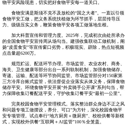
物平安风险现患，切实把好食物平安每一道关口。
食物安满是斯须不克不及放松的“国之大者”。一直以引领
食物平安工做，把义务系统扶植做为环节抓手，层层传导压
力、级级压实义务，鞭策食物平安各项工做落地生根。
加大科普宣传和管理力度。2025年，完成初次由处所承办
的全国食物平安宣传周从场勾当。建强收集联动工做机制，阐
扬“皮蛋食安”等宣传窗口劣势，积极现实、辟除，热点短视频
点击量超6200万。
规范贮运、配送环节办理。市场监管、农业农村、商务、
海关、卫生健康等部分出台一系列轨制机制，加强食物储存、
寄递、运输、配送等环节协同监管。市场监管部分对150家第
三方冷库台账式监管，依法督促企业落实从体义务，保障食物
储存平安。环绕食物平安开展“外卖骑手公开课”系列勾当，帮
力保障收集订餐配送平安，守护收集订餐平安“最初一公里”。
完美校园食物平安管理模式。落实整治群众身边不正之风
和问题专项工做摆设，养分、可口”为方针，深化校园食物平
安专项管理。试点奉行“地方厨房＋微厨房”、校校供餐等新模
式，实现校外供餐“互联网＋AI监管”100％全笼盖。