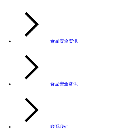
食品安全资讯
食品安全常识
联系我们