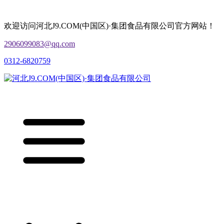
欢迎访问河北J9.COM(中国区)·集团食品有限公司官方网站！
2906099083@qq.com
0312-6820759