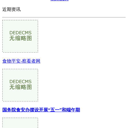
近期资讯
食物平安-察看者网
国务院食安办摆设开展“五一”和端午期