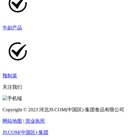
牛副产品
预制菜
关注我们
Copyright © 2023 河北J9.COM(中国区)·集团食品有限公司
网站地图
| 营业执照
J9.COM(中国区)·集团