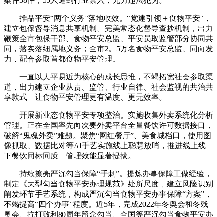
案件38件，55人遭到行业禁入，无力违法犯为。
推品平安“两个义务”落地收效。“党建引领＋食物平安”，
建立包保督导消息共享机制、完美常态化督导查抄机制，出力
鞭策全市包保干部、食物平安总监、平安员取监管部分协同共
同，落实落细属地义务；全市2。5万名食物平安总监、同向发
力，配合参取首都食物平安管理。
一直以人平易近为核心的成长思惟，不竭拓宽社会参取渠
道，出力建立企业从责、监管、行业自律、社会监视的共治共
享款式，让食物平安管理更有温度、更无效率。
开展新业态食物平安专项整治。实施收集外卖系统化分析
管理。正在全国率先向次要外卖平台全量餐饮许可数据接口，
破解“鬼魂外卖”难题。聚焦“网红餐厅”、美食城档口，使用图
像抓取、数据比对等AI手艺实施线上聪慧放哨，推进线上线
下餐饮同标同质，管理效能显著提拔。
持续擦亮严沉勾当保障“手刺”。提炼办事保障工做经验，
制定《大型勾当食物平安办理规范》处所尺度，建立风险识别
阐发环节手艺系统，构成严沉勾当食物平安办事保障“方案”，
不竭提高“四个办事”程度。近5年，完成2022年冬奥会和冬残
奥会、抗打败利80周年留念勾当、全国等严沉勾当食物平安办