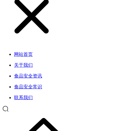
网站首页
关于我们
食品安全资讯
食品安全常识
联系我们