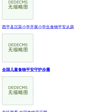
西平县沉渠小学开展小学生食物平安从题
全国儿童食物平安守护步履