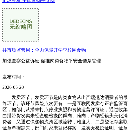
市场察看-中国食物平安网
县市场监管局：全力保障开学季校园食物
加强查察公益诉讼 促推肉类食物平安全链条管理
发布时间：
2026-05-20
发卖环节。发卖环节是肉类食物从出产端抵达消费者的最
终环节。该环节风险点次要有：一是互联网发卖存正在监管盲
区，如部门从播未打点停业执照和食物运营许可证，通过收集
曲播带货发卖未经查验检疫的鲜肉、腌肉，产物经镜头美化消
费者，又通过快递物流跨区域流转，难度大。二是登记存案取
证章单据缺失，部门商家未登记存案，发卖无检疫证明、证章