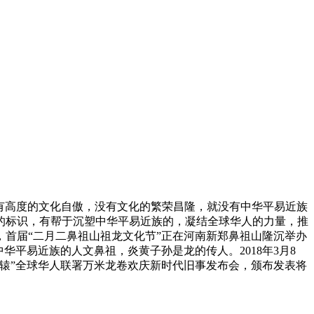
有高度的文化自傲，没有文化的繁荣昌隆，就没有中华平易近族
的标识，有帮于沉塑中华平易近族的，凝结全球华人的力量，推
，首届“二月二鼻祖山祖龙文化节”正在河南新郑鼻祖山隆沉举办
华平易近族的人文鼻祖，炎黄子孙是龙的传人。2018年3月8
辕”全球华人联署万米龙卷欢庆新时代旧事发布会，颁布发表将