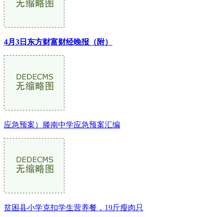
4月3日东方财富财经晚报（附）
应急预案）滕南中学应急预案汇编
贫困县小学克扣学生营养餐，19斤瘦肉只