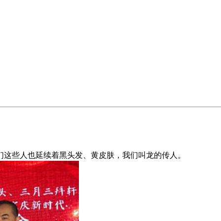
这些人也延续着黑头发、黄皮肤，我们叫龙的传人。