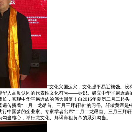
“文化兴国运兴，文化强平易近族强。没
球华人高度认同的代表性文化符号——标识。确立中华平易近族
长，实现中华平易近族的伟大回复！自2016年夏历二月二起头
普遍传播着“二月二龙昂首、三月三拜轩辕”的习俗。轩辕黄帝是中
践行中国梦的企业家、专家学者出席“二月二龙昂首、三月三拜轩
为勾当核心，举行龙文化、拜谒鼻祖黄帝的系列勾当。