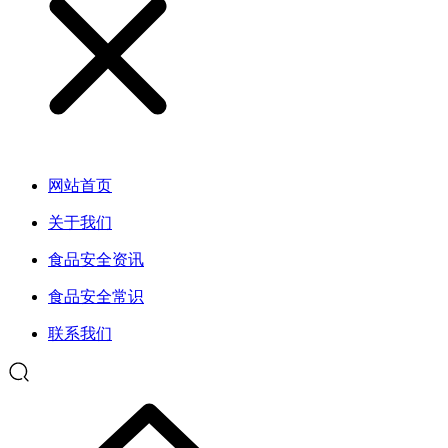
网站首页
关于我们
食品安全资讯
食品安全常识
联系我们