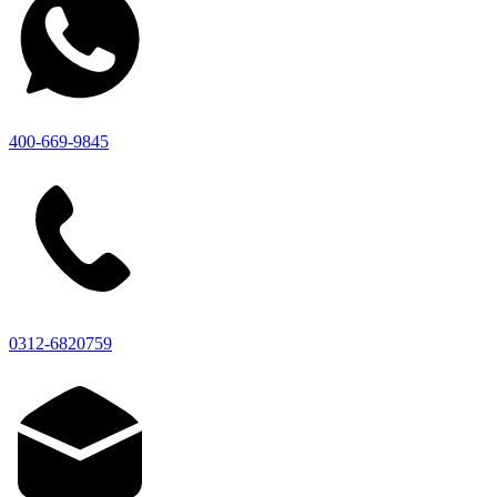
400-669-9845
0312-6820759