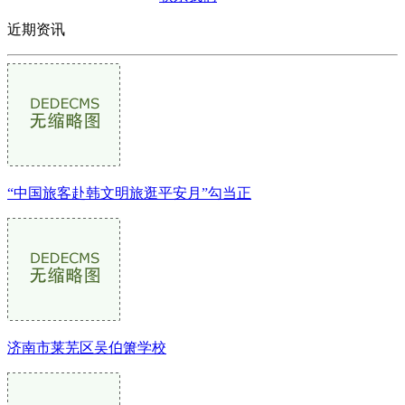
近期资讯
“中国旅客赴韩文明旅逛平安月”勾当正
济南市莱芜区吴伯箫学校