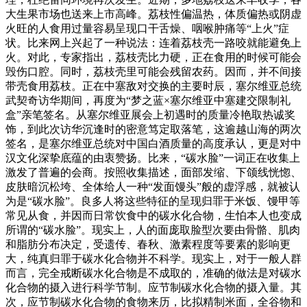
大生果市场也送来上市高峰。荔枝性偏温热，体质偏热或阴虚
火旺的人食用过量容易呈现口干舌燥、咽喉肿痛等“上火”症
状。比来网上兴起了一种说法：连着荔枝壳一路咬就能避免上
火。对此，专家指出，荔枝壳比力硬，正在食用的时候可能会
毁伤口腔。同时，荔枝壳里可能会残留农药。因而，并不间接
带壳食用荔枝。正在中塞敌对交换的主要时辰，塞尔维亚总统
武契奇访华期间，再度为“梦之蓝×塞尔维亚中塞建交限制礼
盒”亲笔签名。从塞尔维亚展会上初遇时的质量冷艳取热诚奖
饰，到此次访华沉逢时的密意笃定取落笔，这逾越山海的两次
签名，是塞尔维亚总统对中国白酒质量的高度承认，更是对中
汉文化深挚底蕴的由衷赞扬。比来，“碳水脸”一词正在收集上
激发了普遍的会商。按照收集描述，面部发缩、下颌线恍惚、
皮肤暗沉松垮、全体给人一种“发面馒头”般的虚浮感，就被认
为是“碳水脸”。良多人将这些特征的呈现归罪于米饭、馒甲等
常见从食，并因而日常饮食中的碳水化合物，生怕本人也变成
所谓的“碳水脸”。现实上，人的面庞取脸型次要由骨骼、肌肉
和脂肪分布决定，受遗传、春秋、激素程度等要素的影响更
大，纯真归罪于碳水化合物并不科学。现实上，对于一般人群
而言，完全戒断碳水化合物是不成取的，准确的做法是对碳水
化合物的摄入进行科学节制。应节制碳水化合物的摄入量。其
次，应节制碳水化合物的食物来历，比拟精制米面，全谷物和