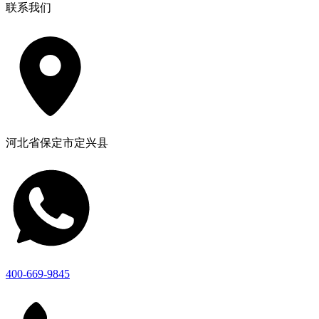
联系我们
河北省保定市定兴县
400-669-9845