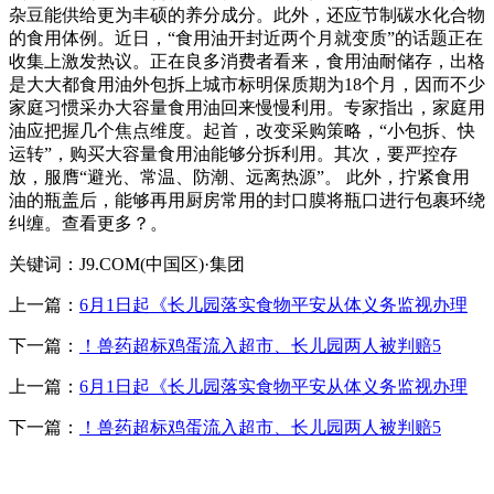
杂豆能供给更为丰硕的养分成分。此外，还应节制碳水化合物
的食用体例。近日，“食用油开封近两个月就变质”的话题正在
收集上激发热议。正在良多消费者看来，食用油耐储存，出格
是大大都食用油外包拆上城市标明保质期为18个月，因而不少
家庭习惯采办大容量食用油回来慢慢利用。专家指出，家庭用
油应把握几个焦点维度。起首，改变采购策略，“小包拆、快
运转”，购买大容量食用油能够分拆利用。其次，要严控存
放，服膺“避光、常温、防潮、远离热源”。 此外，拧紧食用
油的瓶盖后，能够再用厨房常用的封口膜将瓶口进行包裹环绕
纠缠。查看更多？。
关键词：J9.COM(中国区)·集团
上一篇：
6月1日起《长儿园落实食物平安从体义务监视办理
下一篇：
！兽药超标鸡蛋流入超市、长儿园两人被判赔5
上一篇：
6月1日起《长儿园落实食物平安从体义务监视办理
下一篇：
！兽药超标鸡蛋流入超市、长儿园两人被判赔5