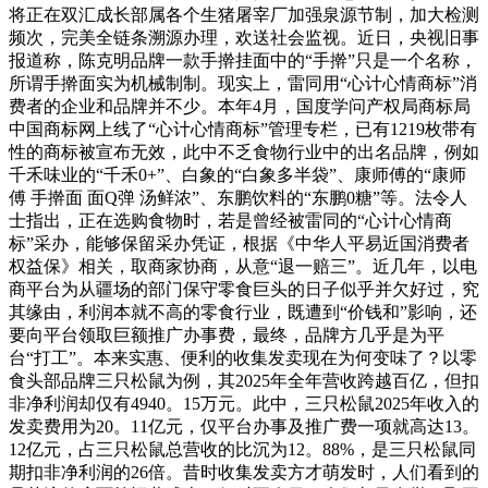
将正在双汇成长部属各个生猪屠宰厂加强泉源节制，加大检测
频次，完美全链条溯源办理，欢送社会监视。近日，央视旧事
报道称，陈克明品牌一款手擀挂面中的“手擀”只是一个名称，
所谓手擀面实为机械制制。现实上，雷同用“心计心情商标”消
费者的企业和品牌并不少。本年4月，国度学问产权局商标局
中国商标网上线了“心计心情商标”管理专栏，已有1219枚带有
性的商标被宣布无效，此中不乏食物行业中的出名品牌，例如
千禾味业的“千禾0+”、白象的“白象多半袋”、康师傅的“康师
傅 手擀面 面Q弹 汤鲜浓”、东鹏饮料的“东鹏0糖”等。法令人
士指出，正在选购食物时，若是曾经被雷同的“心计心情商
标”采办，能够保留采办凭证，根据《中华人平易近国消费者
权益保》相关，取商家协商，从意“退一赔三”。近几年，以电
商平台为从疆场的部门保守零食巨头的日子似乎并欠好过，究
其缘由，利润本就不高的零食行业，既遭到“价钱和”影响，还
要向平台领取巨额推广办事费，最终，品牌方几乎是为平
台“打工”。本来实惠、便利的收集发卖现在为何变味了？以零
食头部品牌三只松鼠为例，其2025年全年营收跨越百亿，但扣
非净利润却仅有4940。15万元。此中，三只松鼠2025年收入的
发卖费用为20。11亿元，仅平台办事及推广费一项就高达13。
12亿元，占三只松鼠总营收的比沉为12。88%，是三只松鼠同
期扣非净利润的26倍。昔时收集发卖方才萌发时，人们看到的