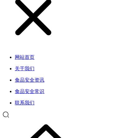
网站首页
关于我们
食品安全资讯
食品安全常识
联系我们