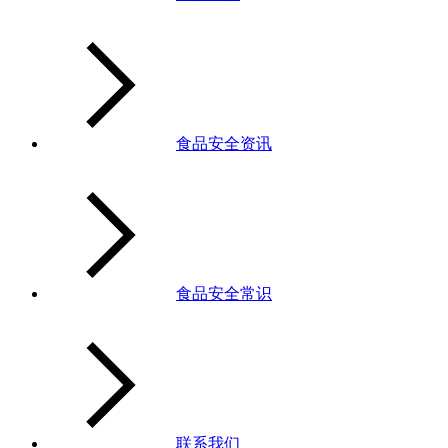
食品安全资讯
食品安全常识
联系我们