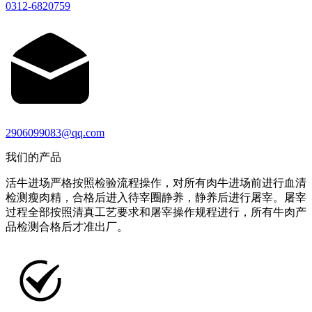
0312-6820759
2906099083@qq.com
我们的产品
活牛进场严格按照检验流程操作，对所有肉牛进场前进行血清
检测瘦肉精，合格后进入待宰圈静养，静养后进行屠宰。屠宰
过程全部按照清真工艺要求和屠宰操作规程进行，所有牛肉产
品检测合格后才准出厂。