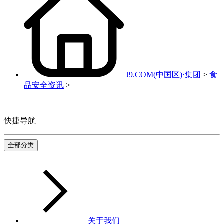
J9.COM(中国区)·集团
>
食
品安全资讯
>
快捷导航
全部分类
关于我们