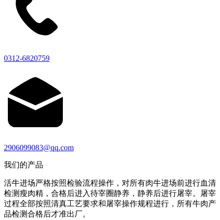
0312-6820759
2906099083@qq.com
我们的产品
活牛进场严格按照检验流程操作，对所有肉牛进场前进行血清
检测瘦肉精，合格后进入待宰圈静养，静养后进行屠宰。屠宰
过程全部按照清真工艺要求和屠宰操作规程进行，所有牛肉产
品检测合格后才准出厂。