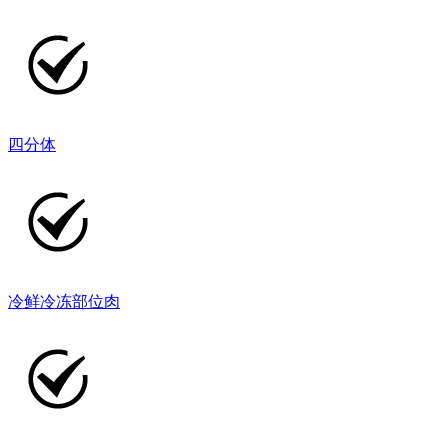
四分体
冷鲜冷冻部位肉