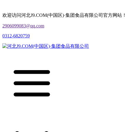
欢迎访问河北J9.COM(中国区)·集团食品有限公司官方网站！
2906099083@qq.com
0312-6820759