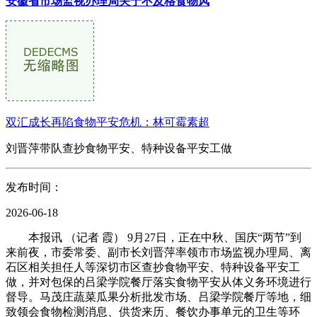
安徽省市场监视办理局关于不及格食物风
双汇成长再陷食物平安危机：林可霉素超
刘晋萍带队查抄食物平安、特种设备平安工做
发布时间：
2026-06-18
本报讯 （记者 霞） 9月27日，正在中秋、国庆“两节”到
来前夜，市委常委、副市长刘晋萍率领市市场监视办理局、离
石区相关担任人等深切市区查抄食物平安、特种设备平安工
做，并对包保的吕梁学院餐厅落实食物平安从体义务环境进行
督导。马茂庄蔬菜瓜果分析批发市场、吕梁学院餐厅等地，细
致领会食物检测消息、供货来历、餐饮办事单元的卫生等环