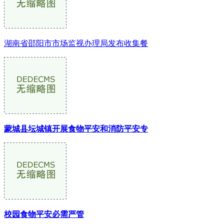
湖南省邵阳市市场监视办理局发布收集餐
蒙城县坛城镇开展食物平安和消防平安专
校园食物平安必需严管