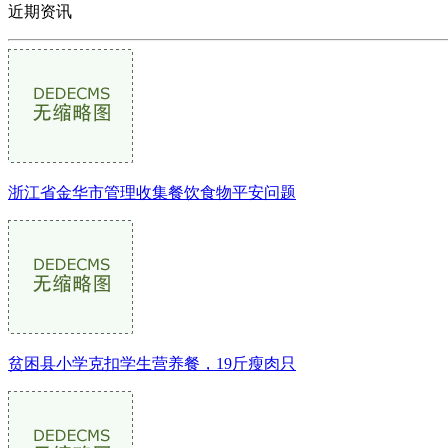
近期资讯
浙江省金华市管理收集餐饮食物平安问题
贫困县小学克扣学生营养餐，19斤瘦肉只