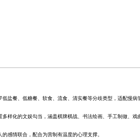
低盐餐、低糖餐、软食、流食、清实餐等分歧类型，适配慢病管
多样化的文娱勾当，涵盖棋牌棋战、书法绘画、手工制做、戏曲
的感情联合，配合为营制有温度的心理支撑。