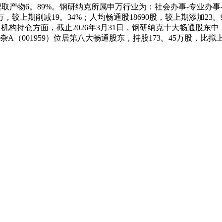
护工程取产物6。89%。钢研纳克所属申万行业为：社会办事-专业
较上期削减19。34%；人均畅通股18690股，较上期添加23。9
66%。机构持仓方面，截止2026年3月31日，钢研纳克十大畅通股
A（001959）位居第八大畅通股东，持股173。45万股，比拟