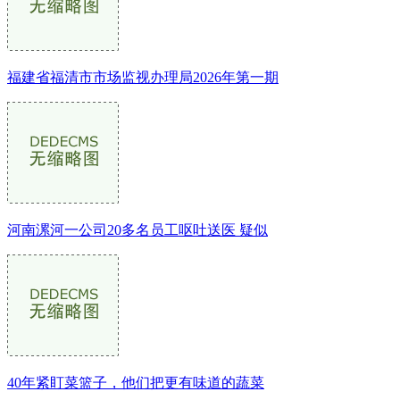
福建省福清市市场监视办理局2026年第一期
河南漯河一公司20多名员工呕吐送医 疑似
40年紧盯菜篮子，他们把更有味道的蔬菜