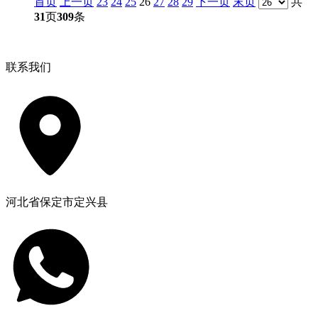
首页
上一页
23
24
25
26
27
28
29
下一页
末页
共
31
页
309
条
联系我们
河北省保定市定兴县