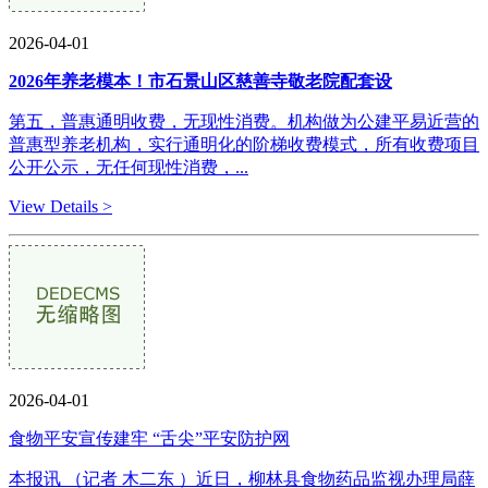
2026-04-01
2026年养老模本！市石景山区慈善寺敬老院配套设
第五，普惠通明收费，无现性消费。机构做为公建平易近营的
普惠型养老机构，实行通明化的阶梯收费模式，所有收费项目
公开公示，无任何现性消费，...
View Details >
2026-04-01
食物平安宣传建牢 “舌尖”平安防护网
本报讯 （记者 木二东 ）近日，柳林县食物药品监视办理局薛