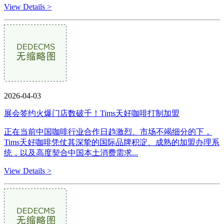
View Details >
2026-04-03
展会签约火爆门店数破千！Tims天好咖啡打制加盟
正在当前中国咖啡行业合作日趋激烈、市场不竭细分的下，
Tims天好咖啡凭仗其深挚的国际品牌积淀、成熟的加盟办理系
统，以及高度契合中国本土消费需求...
View Details >