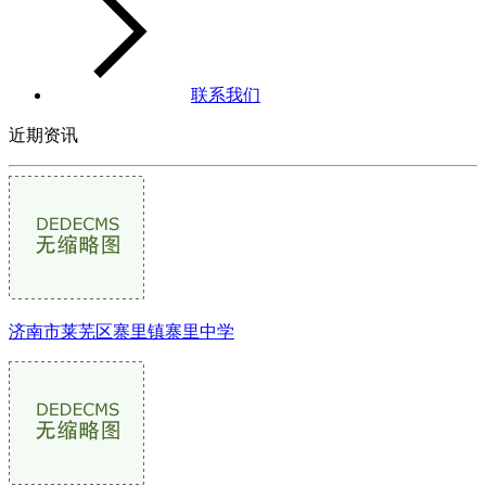
联系我们
近期资讯
济南市莱芜区寨里镇寨里中学