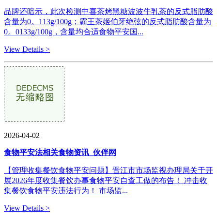
品牌还暗示，此次检测中喜茶烤黑糖波波牛乳茶的反式脂肪酸
含量为0。113g/100g；霸王茶姬伯牙绝弦的反式脂肪酸含量为
0。0133g/100g，含量均合适食物平安国...
View Details >
2026-04-02
食物平安法相关食物资讯_伙伴网
【管理收集餐饮食物平安问题】晋江市市场监视办理局关于开
展2026年度收集餐饮办事食物平安自查工做的布告！ 冲击收
集餐饮食物平安违法行为！ 市场监...
View Details >