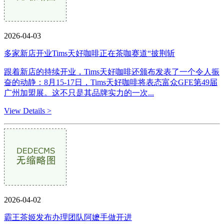
2026-04-03
多家新店开业Tims天好咖啡正在茶咖赛道“披荆斩
跟着新店的持续开业，Tims天好咖啡还颁布发表了一个令人振
奋的动静：8月15-17日，Tims天好咖啡将表态富众GFE第49届
广州加盟展。这不只是其品牌实力的一次...
View Details >
2026-04-02
霸王茶姬发布办理团队阿嬷手做开进