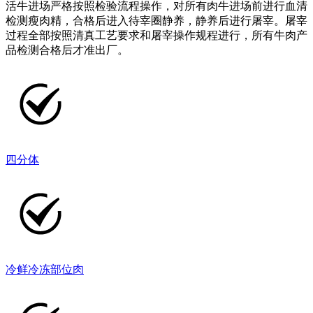
活牛进场严格按照检验流程操作，对所有肉牛进场前进行血清
检测瘦肉精，合格后进入待宰圈静养，静养后进行屠宰。屠宰
过程全部按照清真工艺要求和屠宰操作规程进行，所有牛肉产
品检测合格后才准出厂。
四分体
冷鲜冷冻部位肉