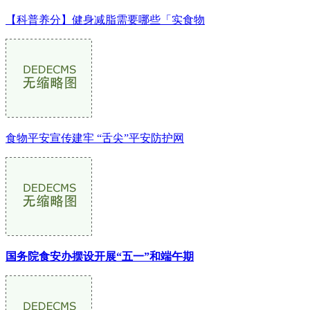
【科普养分】健身减脂需要哪些「实食物
食物平安宣传建牢 “舌尖”平安防护网
国务院食安办摆设开展“五一”和端午期