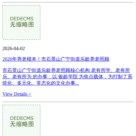
2026-04-02
2026年养老模本！市石景山广宁街道乐龄养老照顾
市石景山广宁街道乐龄养老照顾核心机构 老有所学、老有所
乐、老有所为 的办事，以 银龄学院 为焦点载体，为打制了系
统化、多元化、常态化的文化办事...
View Details >