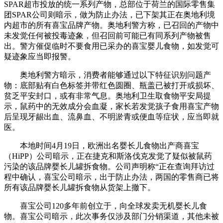
SPAR超市投放的统一系列产物，总部位于荷兰的国际零售集
团SPAR公司则暗示，做为防止办法，已下架其正在奥地利境
内超市的所有喜宝品牌产物。奥地利警方称，已召回的产物中
未发觉任何被投毒迹象，但召回前可能已有同系列产物被售
出。警方催促临时不要食用已采办的喜宝婴儿食物，如发觉可
疑迹象应当即报警。
奥地利警方暗示，消费者能够通过以下特征识别问题产
物：底部贴有白色标签并带红色圆圈、瓶盖已被打开或损坏、
贫乏平安封口，或有非常气息。奥地利卫生取食物平安局提
示，鼠药中的无效成分会血凝，家长若发觉孩子食用喜宝产物
后呈现牙龈出血、流鼻血、不明淤青或便血等症状，应当即就
医。
本地时间4月19日，欧洲出名婴长儿食物出产商喜宝
（HiPP）公司暗示，正在捷克和斯洛伐克发觉了疑似被鼠药
污染的该品牌婴长儿罐拆食物。公司声明称“正在查询拜访过
程中确认，喜宝公司暗示，出于防止办法，两国的零售商已将
所有该品牌婴长儿罐拆食物从货架上撤下。
喜宝公司120多年前创立于，向全球发卖无机婴长儿食
物。喜宝公司暗示，此次事务仅涉及部门分销渠道，其他未被