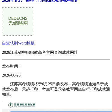
2026年养老早晓得！市向阳区东坝福寿苑养
自查轨制Word模板
2026江苏省中职职教高考官网查询成就网址
发布时间：
2026-06-26
江苏高考绩绩将于6月25日前发布，高考绩绩通知单于成
就发布后一天起打印，考生可登录省教育网坐自行打印成就通
知单。