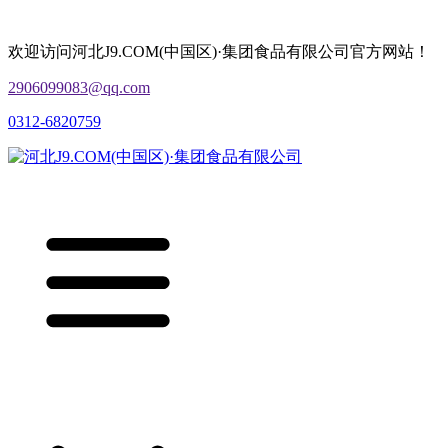
欢迎访问河北J9.COM(中国区)·集团食品有限公司官方网站！
2906099083@qq.com
0312-6820759