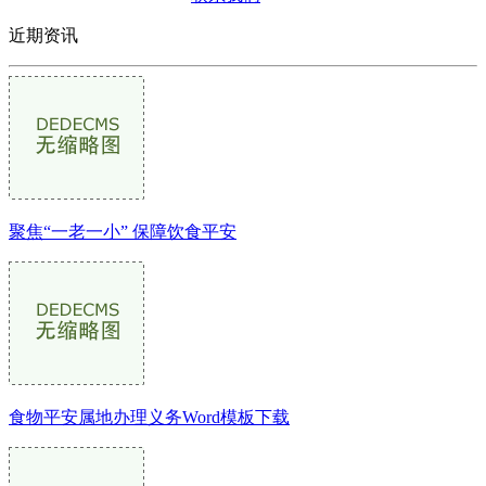
近期资讯
聚焦“一老一小” 保障饮食平安
食物平安属地办理义务Word模板下载