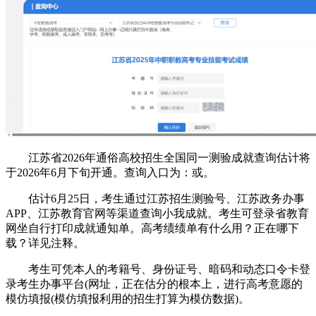
江苏省2026年通俗高校招生全国同一测验成就查询估计将
于2026年6月下旬开通。查询入口为：或。
估计6月25日，考生通过江苏招生测验号、江苏政务办事
APP、江苏教育官网等渠道查询小我成就。考生可登录省教育
网坐自行打印成就通知单。高考绩绩单有什么用？正在哪下
载？详见注释。
考生可凭本人的考籍号、身份证号、暗码和动态口令卡登
录考生办事平台(网址，正在估分的根本上，进行高考意愿的
模仿填报(模仿填报利用的招生打算为模仿数据)。