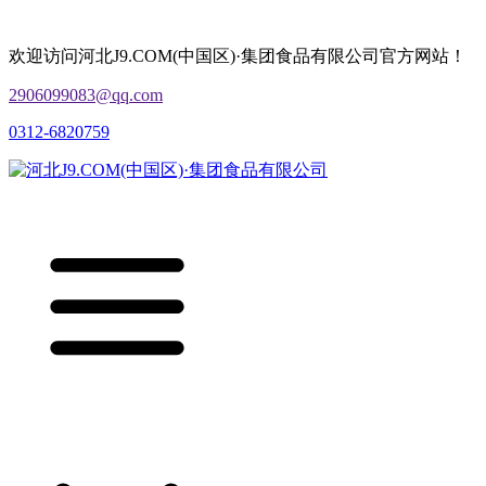
欢迎访问河北J9.COM(中国区)·集团食品有限公司官方网站！
2906099083@qq.com
0312-6820759