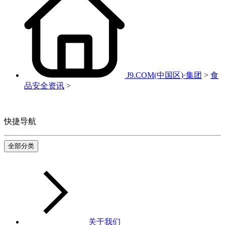
J9.COM(中国区)·集团
>
食
品安全资讯
>
快捷导航
全部分类
关于我们