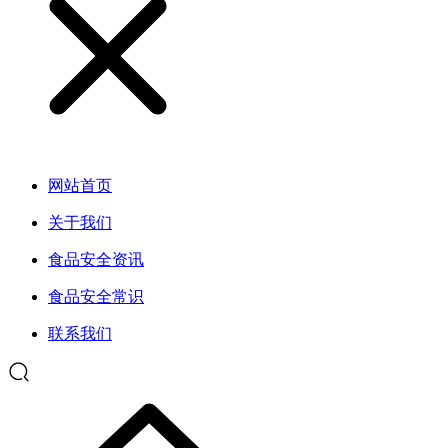
网站首页
关于我们
食品安全资讯
食品安全常识
联系我们