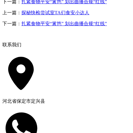
下一篇：
扎紧食物平安“篱笆” 划出曲播合规“红线”
上一篇：
探秘快检尝试室TA们食安小达人
下一篇：
扎紧食物平安“篱笆” 划出曲播合规“红线”
联系我们
河北省保定市定兴县