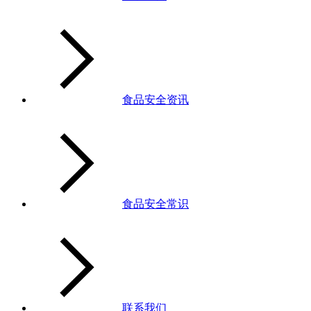
食品安全资讯
食品安全常识
联系我们