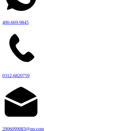
400-669-9845
0312-6820759
2906099083@qq.com