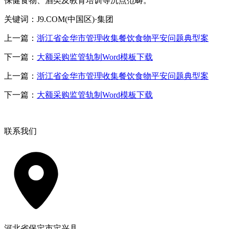
保健食物、酒类及教育培训等沉点范畴。
关键词：J9.COM(中国区)·集团
上一篇：
浙江省金华市管理收集餐饮食物平安问题典型案
下一篇：
大额采购监管轨制Word模板下载
上一篇：
浙江省金华市管理收集餐饮食物平安问题典型案
下一篇：
大额采购监管轨制Word模板下载
联系我们
河北省保定市定兴县