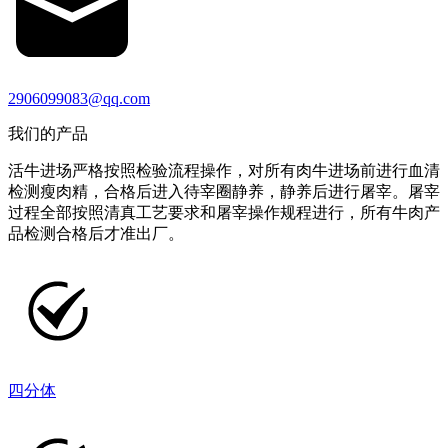
2906099083@qq.com
我们的产品
活牛进场严格按照检验流程操作，对所有肉牛进场前进行血清
检测瘦肉精，合格后进入待宰圈静养，静养后进行屠宰。屠宰
过程全部按照清真工艺要求和屠宰操作规程进行，所有牛肉产
品检测合格后才准出厂。
四分体