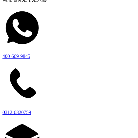
400-669-9845
0312-6820759